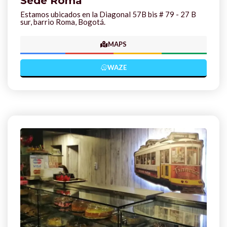
Sede Roma
Estamos ubicados en la Diagonal 57B bis # 79 - 27 B
sur, barrio Roma, Bogotá.
MAPS
WAZE